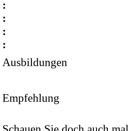
:
:
:
:
Ausbildungen
Empfehlung
Schauen Sie doch auch mal