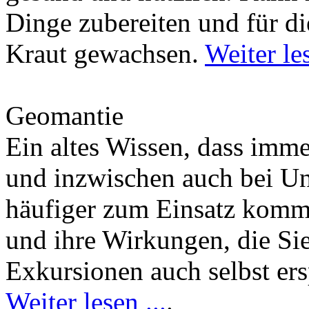
Dinge zubereiten und für di
Kraut gewachsen.
Weiter les
Geomantie
Ein altes Wissen, dass imm
und inzwischen auch bei U
häufiger zum Einsatz kommt
und ihre Wirkungen, die Si
Exkursionen auch selbst er
Weiter lesen ...
.