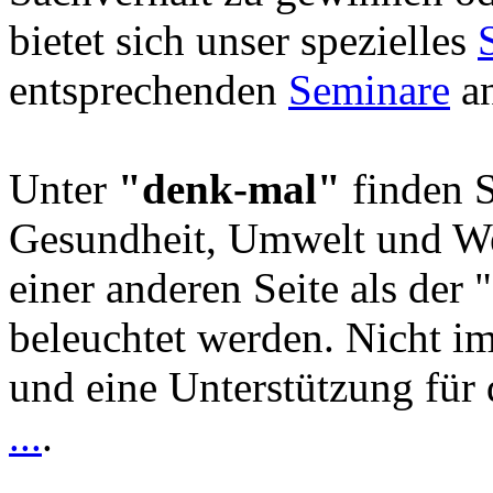
bietet sich unser spezielles
entsprechenden
Seminare
an
Unter
"denk-mal"
finden S
Gesundheit, Umwelt und We
einer anderen Seite als der 
beleuchtet werden. Nicht i
und eine Unterstützung für 
...
.