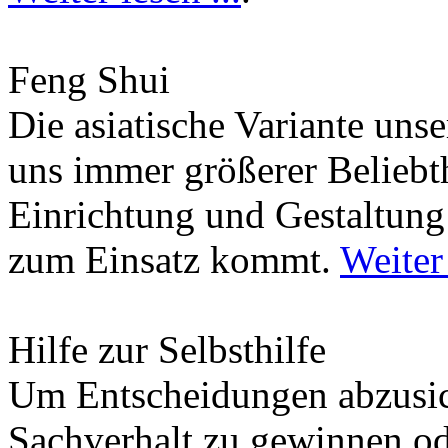
Feng Shui
Die asiatische Variante uns
uns immer größerer Beliebth
Einrichtung und Gestaltun
zum Einsatz kommt.
Weiter 
Hilfe zur Selbsthilfe
Um Entscheidungen abzusich
Sachverhalt zu gewinnen od