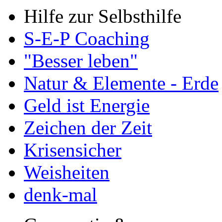
Hilfe zur Selbsthilfe
S-E-P Coaching
"Besser leben"
Natur & Elemente - Erde
Geld ist Energie
Zeichen der Zeit
Krisensicher
Weisheiten
denk-mal