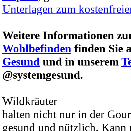
Unterlagen zum kostenfrei
Weitere Informationen 
Wohlbefinden
finden Sie 
Gesund
und in unserem
T
@systemgesund.
Wildkräuter
halten nicht nur in der Gou
gesund und nützlich. Kann 