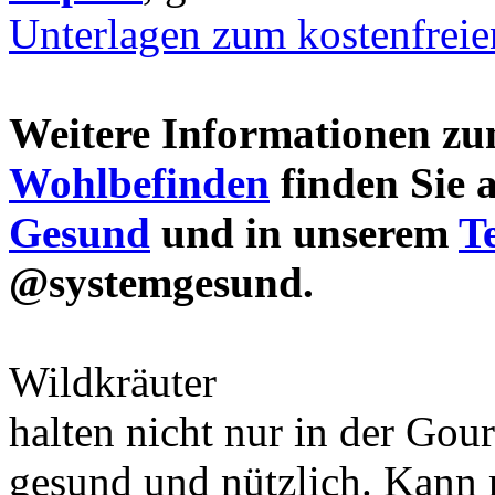
Unterlagen zum kostenfrei
Weitere Informationen 
Wohlbefinden
finden Sie 
Gesund
und in unserem
T
@systemgesund.
Wildkräuter
halten nicht nur in der Gou
gesund und nützlich. Kann 