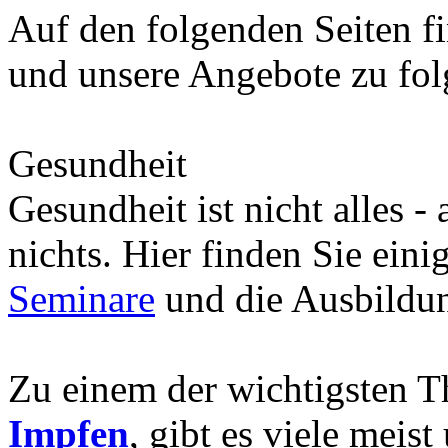
Auf den folgenden Seiten fi
und unsere Angebote zu fo
Gesundheit
Gesundheit ist nicht alles -
nichts. Hier finden Sie eini
Seminare
und die Ausbild
Zu einem der wichtigsten 
Impfen
, gibt es viele meis