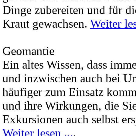
Dinge zubereiten und für di
Kraut gewachsen.
Weiter les
Geomantie
Ein altes Wissen, dass imm
und inzwischen auch bei U
häufiger zum Einsatz kommt
und ihre Wirkungen, die Si
Exkursionen auch selbst er
Weiter lesen ...
.