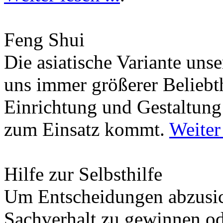
Feng Shui
Die asiatische Variante uns
uns immer größerer Beliebth
Einrichtung und Gestaltun
zum Einsatz kommt.
Weiter 
Hilfe zur Selbsthilfe
Um Entscheidungen abzusich
Sachverhalt zu gewinnen od