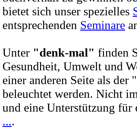
bietet sich unser spezielles
entsprechenden
Seminare
an
Unter
"denk-mal"
finden S
Gesundheit, Umwelt und We
einer anderen Seite als der 
beleuchtet werden. Nicht i
und eine Unterstützung für 
...
.