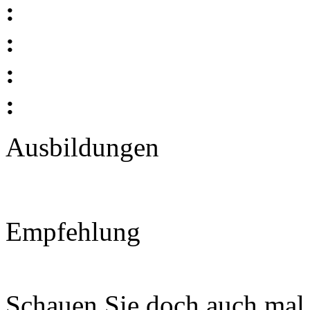
:
:
:
:
Ausbildungen
Empfehlung
Schauen Sie doch auch mal