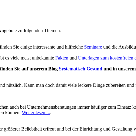
e Angebote zu folgenden Themen:
 finden Sie einige interessante und hilfreiche
Seminare
und die Ausbild
ibt es viele meist unbekannte
Fakten
und
Unterlagen zum kostenfreien
finden Sie auf unserem Blog
Systematisch Gesund
und in unsere
und nützlich. Kann man doch damit viele leckere Dinge zubereiten und 
chen auch bei Unternehmensberatungen immer häufiger zum Einsatz kom
ben können.
Weiter lesen ...
.
mer größerer Beliebtheit erfreut und bei der Einrichtung und Gestalt