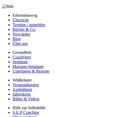
Erkenntnisweg
Übersicht
Termine / anmelden
Bücher & Co.
Newsletter
Blog
Über uns
Gesundheit
Coach(ing)
Seminare
Massage-Seminare
Unterlagen & Rezepte
Wildkräuter
Veranstaltungen
Ausbildung
Jahreskreis
Bilder & Videos
Hilfe zur Selbsthilfe
S-E-P Coaching