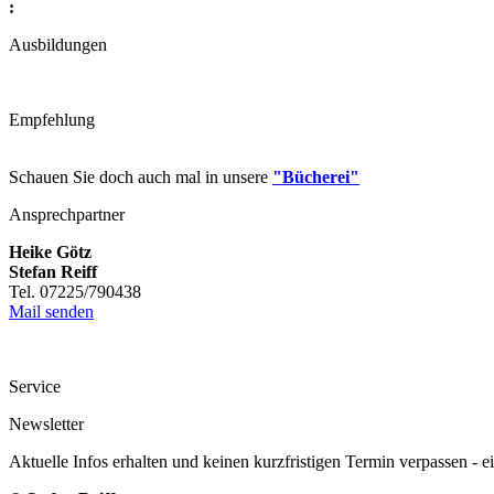
:
Ausbildungen
Empfehlung
Schauen Sie doch auch mal in unsere
"Bücherei"
Ansprechpartner
Heike Götz
Stefan Reiff
Tel. 07225/790438
Mail senden
Service
Newsletter
Aktuelle Infos erhalten und keinen kurzfristigen Termin verpassen - 