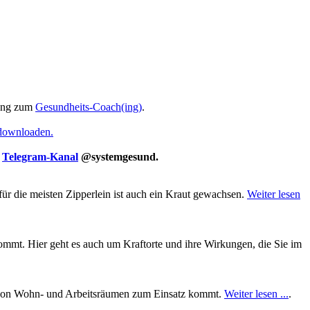
ung zum
Gesundheits-Coach(ing)
.
 downloaden.
m
Telegram-Kanal
@systemgesund.
für die meisten Zipperlein ist auch ein Kraut gewachsen.
Weiter lesen
mt. Hier geht es auch um Kraftorte und ihre Wirkungen, die Sie im
ung von Wohn- und Arbeitsräumen zum Einsatz kommt.
Weiter lesen ...
.