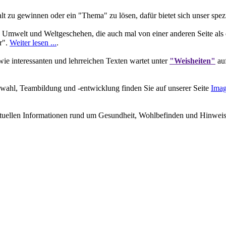
 zu gewinnen oder ein "Thema" zu lösen, dafür bietet sich unser spez
 Umwelt und Weltgeschehen, die auch mal von einer anderen Seite als 
r".
Weiter lesen ...
.
e interessanten und lehrreichen Texten wartet unter
"Weisheiten"
auf
wahl, Teambildung und -entwicklung finden Sie auf unserer Seite
Imag
ktuellen Informationen rund um Gesundheit, Wohlbefinden und Hinweisen 