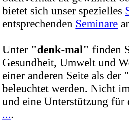
bietet sich unser spezielles
entsprechenden
Seminare
an
Unter
"denk-mal"
finden S
Gesundheit, Umwelt und We
einer anderen Seite als der 
beleuchtet werden. Nicht i
und eine Unterstützung für 
...
.