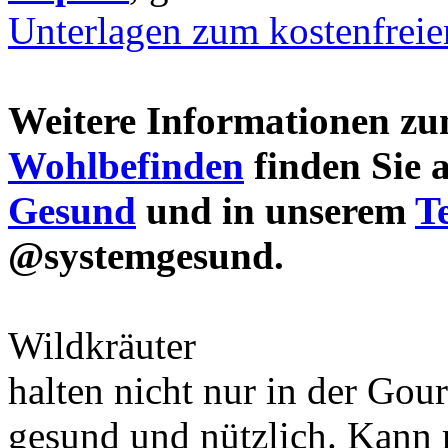
Unterlagen zum kostenfrei
Weitere Informationen 
Wohlbefinden
finden Sie 
Gesund
und in unserem
T
@systemgesund.
Wildkräuter
halten nicht nur in der Gou
gesund und nützlich. Kann 