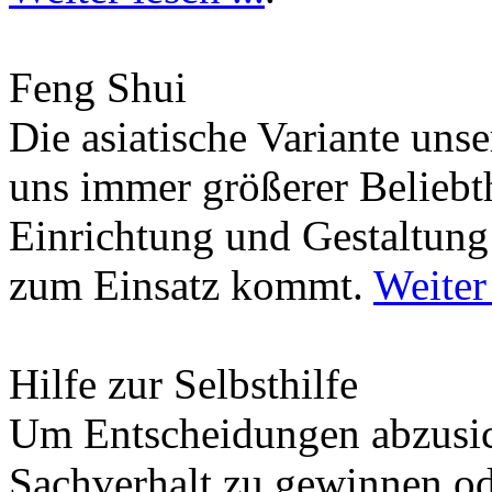
Feng Shui
Die asiatische Variante uns
uns immer größerer Beliebth
Einrichtung und Gestaltun
zum Einsatz kommt.
Weiter 
Hilfe zur Selbsthilfe
Um Entscheidungen abzusich
Sachverhalt zu gewinnen od