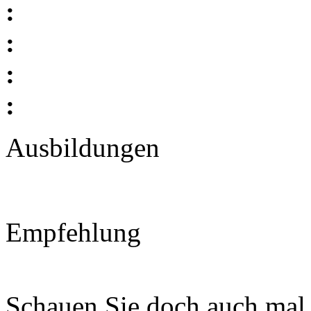
:
:
:
:
Ausbildungen
Empfehlung
Schauen Sie doch auch mal