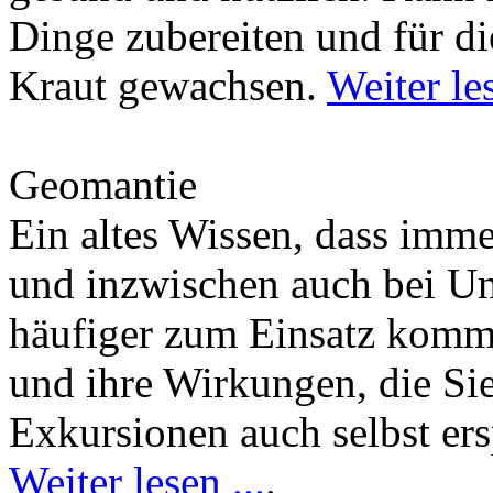
Dinge zubereiten und für di
Kraut gewachsen.
Weiter les
Geomantie
Ein altes Wissen, dass imm
und inzwischen auch bei U
häufiger zum Einsatz kommt
und ihre Wirkungen, die Si
Exkursionen auch selbst er
Weiter lesen ...
.