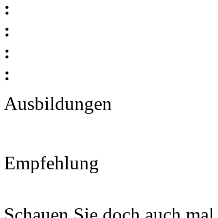
:
:
:
:
Ausbildungen
Empfehlung
Schauen Sie doch auch mal