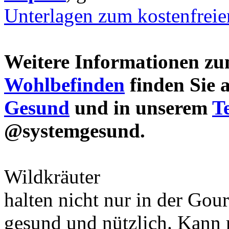
Unterlagen zum kostenfrei
Weitere Informationen 
Wohlbefinden
finden Sie 
Gesund
und in unserem
T
@systemgesund.
Wildkräuter
halten nicht nur in der Gou
gesund und nützlich. Kann 