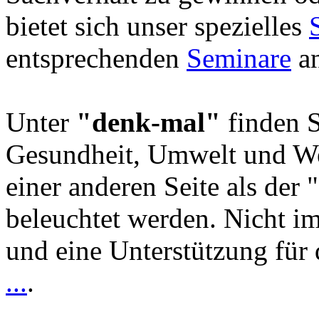
bietet sich unser spezielles
entsprechenden
Seminare
an
Unter
"denk-mal"
finden S
Gesundheit, Umwelt und We
einer anderen Seite als der 
beleuchtet werden. Nicht i
und eine Unterstützung für 
...
.