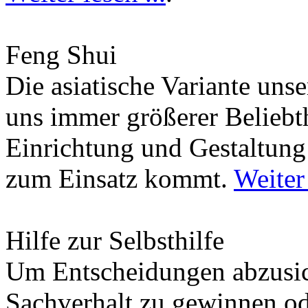
Feng Shui
Die asiatische Variante uns
uns immer größerer Beliebth
Einrichtung und Gestaltun
zum Einsatz kommt.
Weiter 
Hilfe zur Selbsthilfe
Um Entscheidungen abzusich
Sachverhalt zu gewinnen od