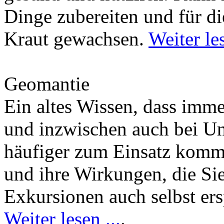
Dinge zubereiten und für di
Kraut gewachsen.
Weiter les
Geomantie
Ein altes Wissen, dass imm
und inzwischen auch bei U
häufiger zum Einsatz kommt
und ihre Wirkungen, die Si
Exkursionen auch selbst er
Weiter lesen ...
.