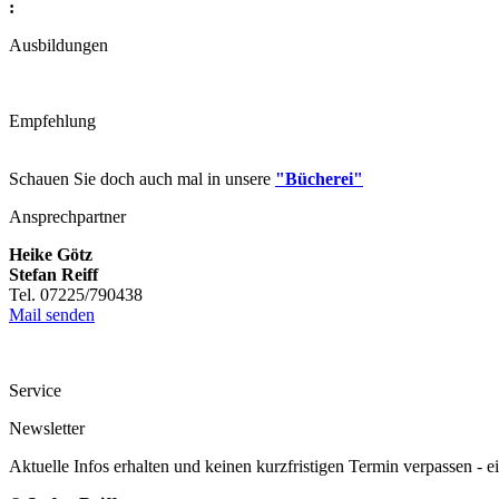
:
Ausbildungen
Empfehlung
Schauen Sie doch auch mal in unsere
"Bücherei"
Ansprechpartner
Heike Götz
Stefan Reiff
Tel. 07225/790438
Mail senden
Service
Newsletter
Aktuelle Infos erhalten und keinen kurzfristigen Termin verpassen - 