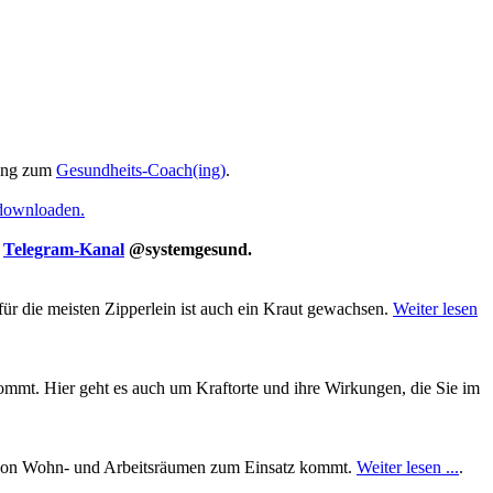
ung zum
Gesundheits-Coach(ing)
.
 downloaden.
m
Telegram-Kanal
@systemgesund.
für die meisten Zipperlein ist auch ein Kraut gewachsen.
Weiter lesen
mt. Hier geht es auch um Kraftorte und ihre Wirkungen, die Sie im
ung von Wohn- und Arbeitsräumen zum Einsatz kommt.
Weiter lesen ...
.