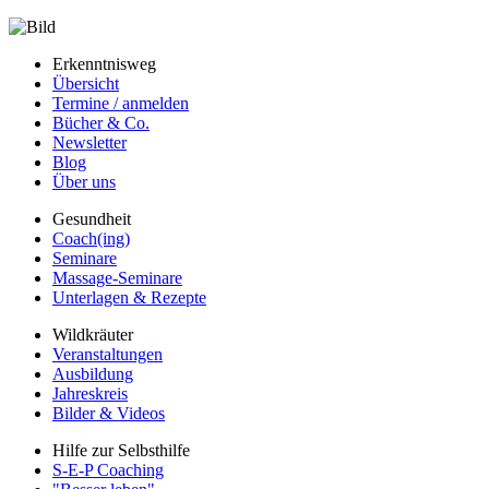
Erkenntnisweg
Übersicht
Termine / anmelden
Bücher & Co.
Newsletter
Blog
Über uns
Gesundheit
Coach(ing)
Seminare
Massage-Seminare
Unterlagen & Rezepte
Wildkräuter
Veranstaltungen
Ausbildung
Jahreskreis
Bilder & Videos
Hilfe zur Selbsthilfe
S-E-P Coaching