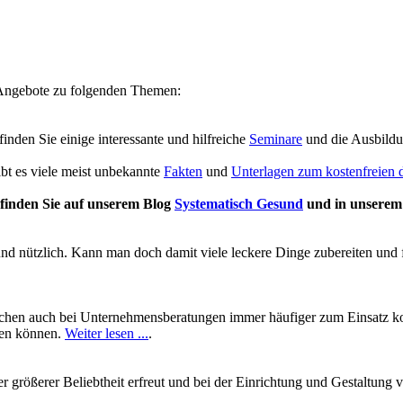
e Angebote zu folgenden Themen:
 finden Sie einige interessante und hilfreiche
Seminare
und die Ausbild
ibt es viele meist unbekannte
Fakten
und
Unterlagen zum kostenfreien
finden Sie auf unserem Blog
Systematisch Gesund
und in unsere
und nützlich. Kann man doch damit viele leckere Dinge zubereiten und 
chen auch bei Unternehmensberatungen immer häufiger zum Einsatz kom
ben können.
Weiter lesen ...
.
mer größerer Beliebtheit erfreut und bei der Einrichtung und Gestalt