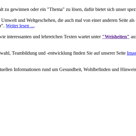
 zu gewinnen oder ein "Thema" zu lösen, dafür bietet sich unser spez
 Umwelt und Weltgeschehen, die auch mal von einer anderen Seite als 
r".
Weiter lesen ...
.
e interessanten und lehrreichen Texten wartet unter
"Weisheiten"
auf
wahl, Teambildung und -entwicklung finden Sie auf unserer Seite
Imag
ktuellen Informationen rund um Gesundheit, Wohlbefinden und Hinweisen 