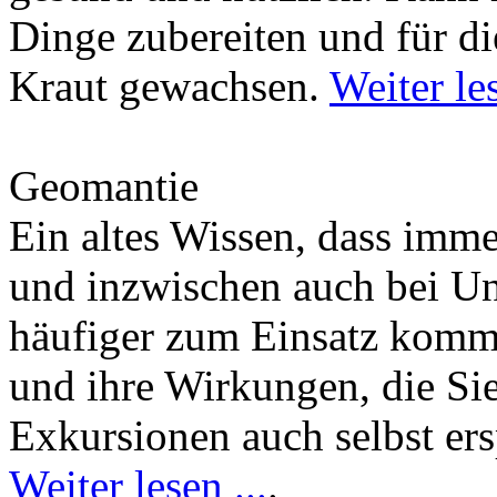
Dinge zubereiten und für di
Kraut gewachsen.
Weiter les
Geomantie
Ein altes Wissen, dass imm
und inzwischen auch bei U
häufiger zum Einsatz kommt
und ihre Wirkungen, die Si
Exkursionen auch selbst er
Weiter lesen ...
.