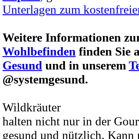
Unterlagen zum kostenfrei
Weitere Informationen 
Wohlbefinden
finden Sie 
Gesund
und in unserem
T
@systemgesund.
Wildkräuter
halten nicht nur in der Gou
gesund und nützlich. Kann 