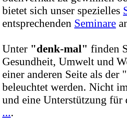
bietet sich unser spezielles
entsprechenden
Seminare
an
Unter
"denk-mal"
finden S
Gesundheit, Umwelt und We
einer anderen Seite als der 
beleuchtet werden. Nicht i
und eine Unterstützung für 
...
.