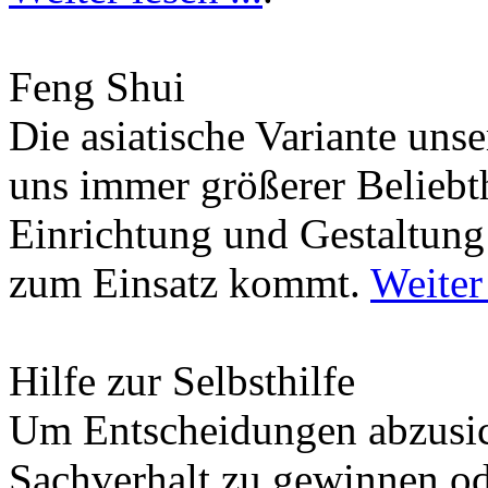
Feng Shui
Die asiatische Variante uns
uns immer größerer Beliebth
Einrichtung und Gestaltun
zum Einsatz kommt.
Weiter 
Hilfe zur Selbsthilfe
Um Entscheidungen abzusich
Sachverhalt zu gewinnen od