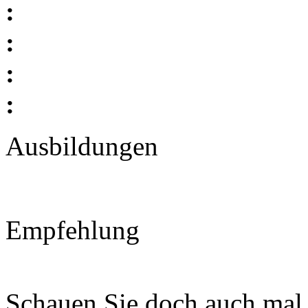
:
:
:
:
Ausbildungen
Empfehlung
Schauen Sie doch auch mal