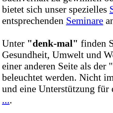
bietet sich unser spezielles
entsprechenden
Seminare
an
Unter
"denk-mal"
finden S
Gesundheit, Umwelt und We
einer anderen Seite als der 
beleuchtet werden. Nicht i
und eine Unterstützung für 
...
.