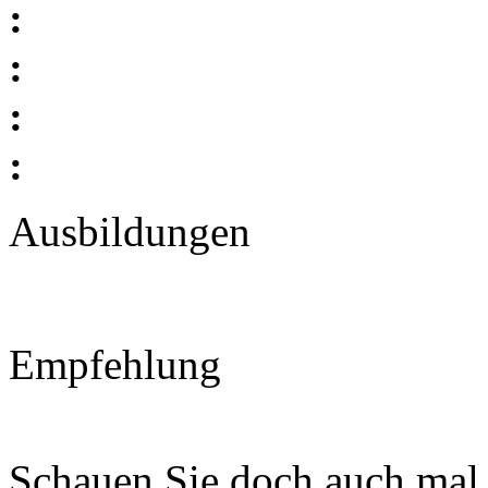
:
:
:
:
Ausbildungen
Empfehlung
Schauen Sie doch auch mal