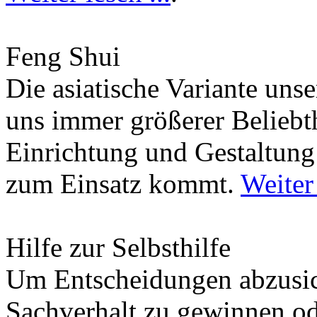
Feng Shui
Die asiatische Variante uns
uns immer größerer Beliebth
Einrichtung und Gestaltun
zum Einsatz kommt.
Weiter 
Hilfe zur Selbsthilfe
Um Entscheidungen abzusich
Sachverhalt zu gewinnen od