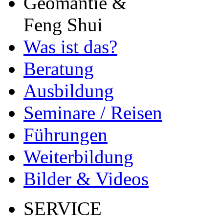
Geomantie &
Feng Shui
Was ist das?
Beratung
Ausbildung
Seminare / Reisen
Führungen
Weiterbildung
Bilder & Videos
SERVICE