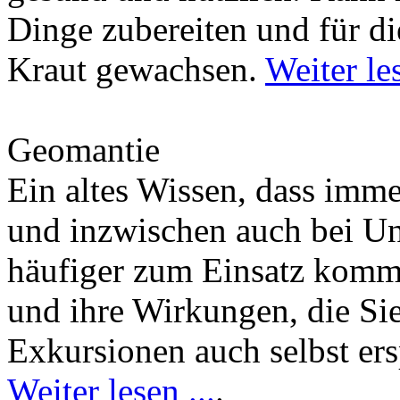
Dinge zubereiten und für di
Kraut gewachsen.
Weiter les
Geomantie
Ein altes Wissen, dass imm
und inzwischen auch bei U
häufiger zum Einsatz kommt
und ihre Wirkungen, die Si
Exkursionen auch selbst er
Weiter lesen ...
.