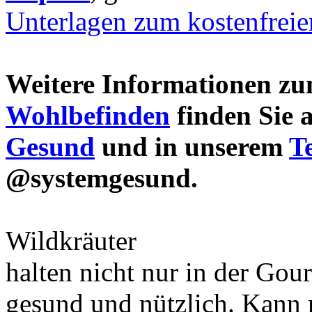
Unterlagen zum kostenfrei
Weitere Informationen 
Wohlbefinden
finden Sie 
Gesund
und in unserem
T
@systemgesund.
Wildkräuter
halten nicht nur in der Gou
gesund und nützlich. Kann 