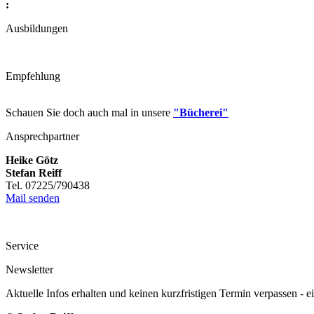
:
Ausbildungen
Empfehlung
Schauen Sie doch auch mal in unsere
"Bücherei"
Ansprechpartner
Heike Götz
Stefan Reiff
Tel. 07225/790438
Mail senden
Service
Newsletter
Aktuelle Infos erhalten und keinen kurzfristigen Termin verpassen - 