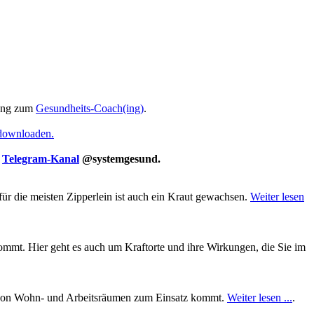
ung zum
Gesundheits-Coach(ing)
.
 downloaden.
m
Telegram-Kanal
@systemgesund.
für die meisten Zipperlein ist auch ein Kraut gewachsen.
Weiter lesen
mt. Hier geht es auch um Kraftorte und ihre Wirkungen, die Sie im
ung von Wohn- und Arbeitsräumen zum Einsatz kommt.
Weiter lesen ...
.