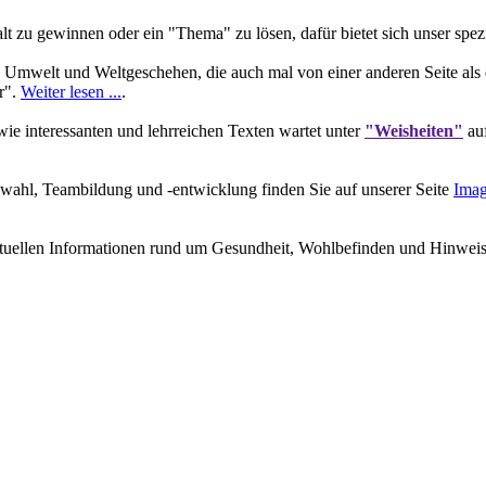
 zu gewinnen oder ein "Thema" zu lösen, dafür bietet sich unser spez
 Umwelt und Weltgeschehen, die auch mal von einer anderen Seite als 
r".
Weiter lesen ...
.
e interessanten und lehrreichen Texten wartet unter
"Weisheiten"
auf
wahl, Teambildung und -entwicklung finden Sie auf unserer Seite
Imag
ktuellen Informationen rund um Gesundheit, Wohlbefinden und Hinweisen 