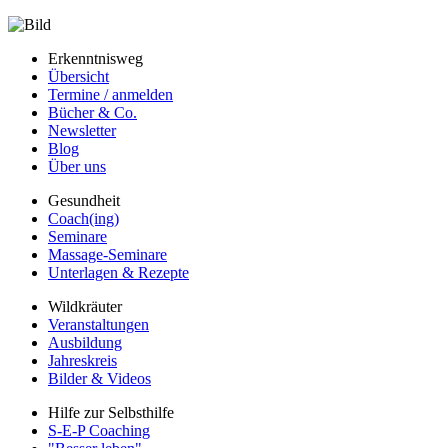
Erkenntnisweg
Übersicht
Termine / anmelden
Bücher & Co.
Newsletter
Blog
Über uns
Gesundheit
Coach(ing)
Seminare
Massage-Seminare
Unterlagen & Rezepte
Wildkräuter
Veranstaltungen
Ausbildung
Jahreskreis
Bilder & Videos
Hilfe zur Selbsthilfe
S-E-P Coaching