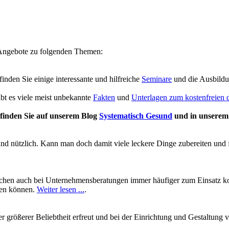
e Angebote zu folgenden Themen:
 finden Sie einige interessante und hilfreiche
Seminare
und die Ausbild
ibt es viele meist unbekannte
Fakten
und
Unterlagen zum kostenfreien
finden Sie auf unserem Blog
Systematisch Gesund
und in unsere
und nützlich. Kann man doch damit viele leckere Dinge zubereiten und 
chen auch bei Unternehmensberatungen immer häufiger zum Einsatz kom
ben können.
Weiter lesen ...
.
mer größerer Beliebtheit erfreut und bei der Einrichtung und Gestalt