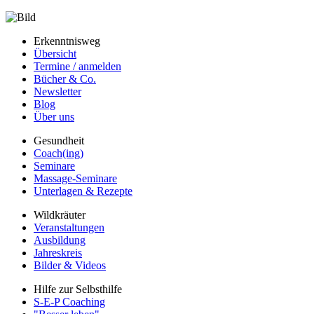
Erkenntnisweg
Übersicht
Termine / anmelden
Bücher & Co.
Newsletter
Blog
Über uns
Gesundheit
Coach(ing)
Seminare
Massage-Seminare
Unterlagen & Rezepte
Wildkräuter
Veranstaltungen
Ausbildung
Jahreskreis
Bilder & Videos
Hilfe zur Selbsthilfe
S-E-P Coaching