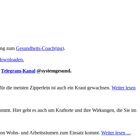
ung zum
Gesundheits-Coach(ing)
.
 downloaden.
m
Telegram-Kanal
@systemgesund.
für die meisten Zipperlein ist auch ein Kraut gewachsen.
Weiter lesen
mt. Hier geht es auch um Kraftorte und ihre Wirkungen, die Sie im
ung von Wohn- und Arbeitsräumen zum Einsatz kommt.
Weiter lesen ...
.