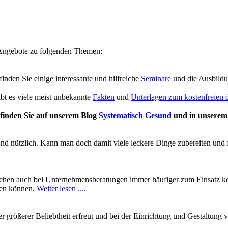
e Angebote zu folgenden Themen:
 finden Sie einige interessante und hilfreiche
Seminare
und die Ausbild
ibt es viele meist unbekannte
Fakten
und
Unterlagen zum kostenfreien
finden Sie auf unserem Blog
Systematisch Gesund
und in unsere
und nützlich. Kann man doch damit viele leckere Dinge zubereiten und 
chen auch bei Unternehmensberatungen immer häufiger zum Einsatz kom
ben können.
Weiter lesen ...
.
mer größerer Beliebtheit erfreut und bei der Einrichtung und Gestalt