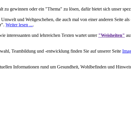
 zu gewinnen oder ein "Thema" zu lösen, dafür bietet sich unser spez
 Umwelt und Weltgeschehen, die auch mal von einer anderen Seite als 
r".
Weiter lesen ...
.
e interessanten und lehrreichen Texten wartet unter
"Weisheiten"
auf
wahl, Teambildung und -entwicklung finden Sie auf unserer Seite
Imag
ktuellen Informationen rund um Gesundheit, Wohlbefinden und Hinweisen 