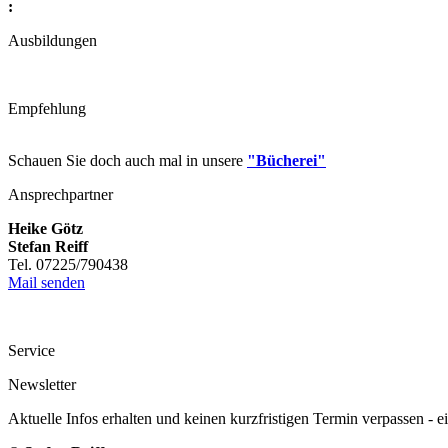
:
Ausbildungen
Empfehlung
Schauen Sie doch auch mal in unsere
"Bücherei"
Ansprechpartner
Heike Götz
Stefan Reiff
Tel. 07225/790438
Mail senden
Service
Newsletter
Aktuelle Infos erhalten und keinen kurzfristigen Termin verpassen - 