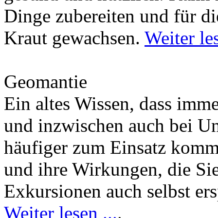
Dinge zubereiten und für di
Kraut gewachsen.
Weiter les
Geomantie
Ein altes Wissen, dass imm
und inzwischen auch bei U
häufiger zum Einsatz kommt
und ihre Wirkungen, die Si
Exkursionen auch selbst er
Weiter lesen ...
.