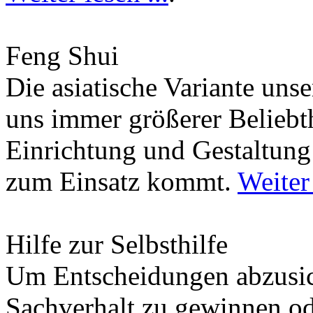
Feng Shui
Die asiatische Variante uns
uns immer größerer Beliebth
Einrichtung und Gestaltun
zum Einsatz kommt.
Weiter 
Hilfe zur Selbsthilfe
Um Entscheidungen abzusich
Sachverhalt zu gewinnen od