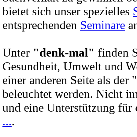
bietet sich unser spezielles
entsprechenden
Seminare
an
Unter
"denk-mal"
finden S
Gesundheit, Umwelt und We
einer anderen Seite als der 
beleuchtet werden. Nicht i
und eine Unterstützung für 
...
.