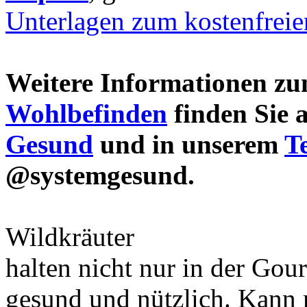
Unterlagen zum kostenfrei
Weitere Informationen 
Wohlbefinden
finden Sie 
Gesund
und in unserem
T
@systemgesund.
Wildkräuter
halten nicht nur in der Gou
gesund und nützlich. Kann 