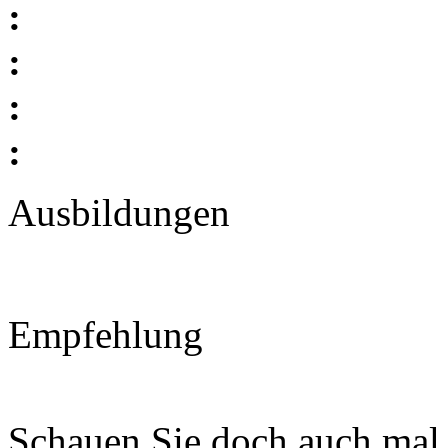
:
:
:
:
Ausbildungen
Empfehlung
Schauen Sie doch auch mal