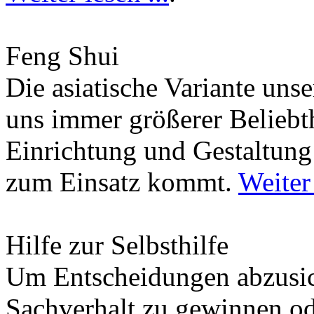
Feng Shui
Die asiatische Variante uns
uns immer größerer Beliebth
Einrichtung und Gestaltun
zum Einsatz kommt.
Weiter 
Hilfe zur Selbsthilfe
Um Entscheidungen abzusich
Sachverhalt zu gewinnen od