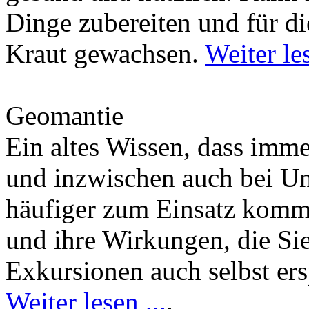
Dinge zubereiten und für di
Kraut gewachsen.
Weiter les
Geomantie
Ein altes Wissen, dass imm
und inzwischen auch bei U
häufiger zum Einsatz kommt
und ihre Wirkungen, die Si
Exkursionen auch selbst er
Weiter lesen ...
.