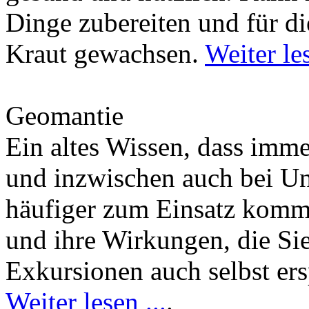
Dinge zubereiten und für di
Kraut gewachsen.
Weiter les
Geomantie
Ein altes Wissen, dass imm
und inzwischen auch bei U
häufiger zum Einsatz kommt
und ihre Wirkungen, die Si
Exkursionen auch selbst er
Weiter lesen ...
.