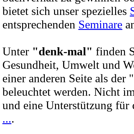
bietet sich unser spezielles
entsprechenden
Seminare
an
Unter
"denk-mal"
finden S
Gesundheit, Umwelt und We
einer anderen Seite als der 
beleuchtet werden. Nicht i
und eine Unterstützung für 
...
.