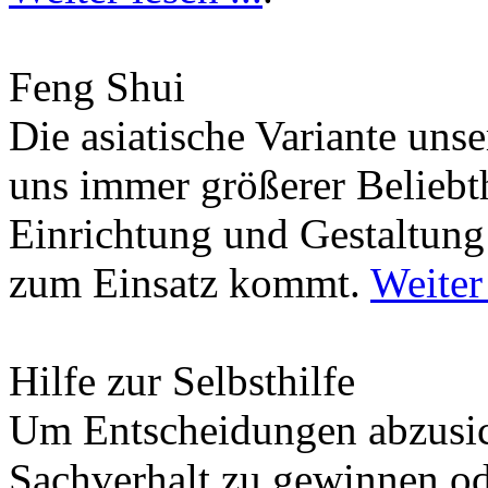
Feng Shui
Die asiatische Variante uns
uns immer größerer Beliebth
Einrichtung und Gestaltun
zum Einsatz kommt.
Weiter 
Hilfe zur Selbsthilfe
Um Entscheidungen abzusich
Sachverhalt zu gewinnen od