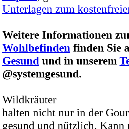
Unterlagen zum kostenfrei
Weitere Informationen 
Wohlbefinden
finden Sie 
Gesund
und in unserem
T
@systemgesund.
Wildkräuter
halten nicht nur in der Gou
gesund und nützlich. Kann 