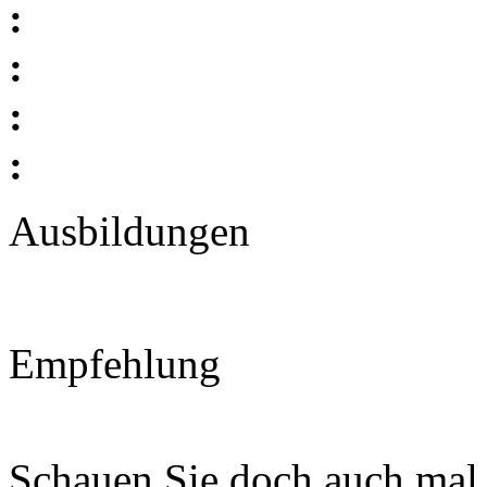
:
:
:
:
Ausbildungen
Empfehlung
Schauen Sie doch auch mal