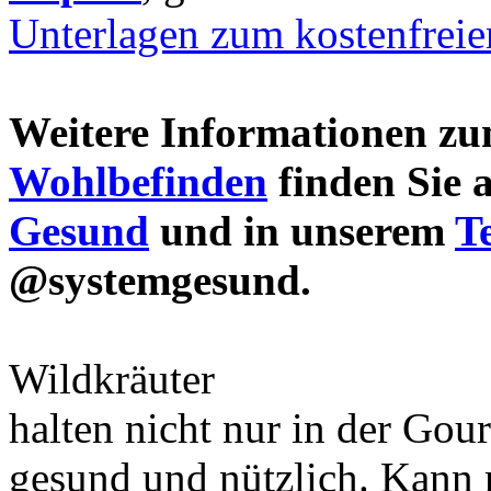
Unterlagen zum kostenfrei
Weitere Informationen 
Wohlbefinden
finden Sie 
Gesund
und in unserem
T
@systemgesund.
Wildkräuter
halten nicht nur in der Gou
gesund und nützlich. Kann 