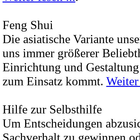
Feng Shui
Die asiatische Variante uns
uns immer größerer Beliebth
Einrichtung und Gestaltun
zum Einsatz kommt.
Weiter 
Hilfe zur Selbsthilfe
Um Entscheidungen abzusich
Sachverhalt zu gewinnen od