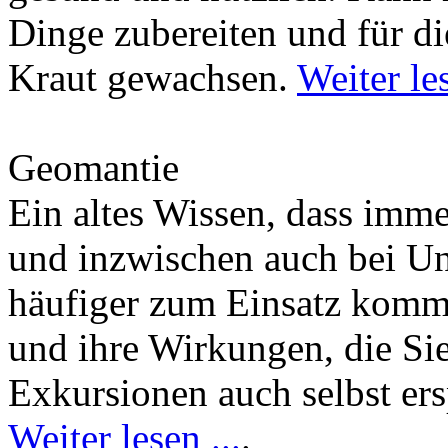
Dinge zubereiten und für di
Kraut gewachsen.
Weiter les
Geomantie
Ein altes Wissen, dass imm
und inzwischen auch bei U
häufiger zum Einsatz kommt
und ihre Wirkungen, die Si
Exkursionen auch selbst er
Weiter lesen ...
.