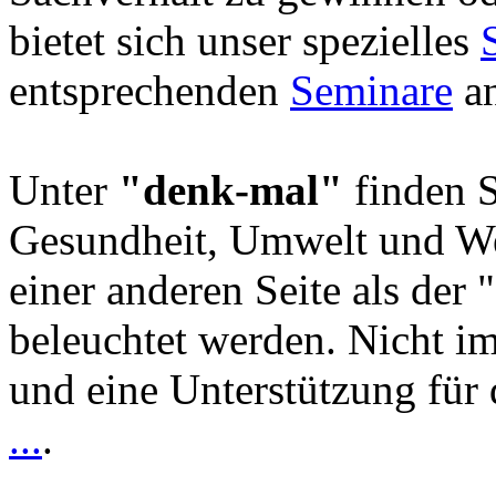
bietet sich unser spezielles
entsprechenden
Seminare
an
Unter
"denk-mal"
finden S
Gesundheit, Umwelt und We
einer anderen Seite als der 
beleuchtet werden. Nicht i
und eine Unterstützung für 
...
.