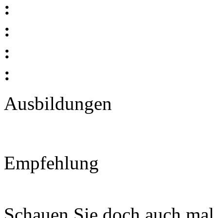
:
:
:
:
Ausbildungen
Empfehlung
Schauen Sie doch auch mal