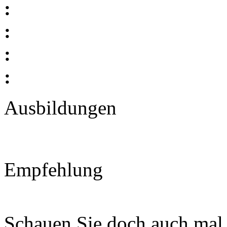
:
:
:
:
Ausbildungen
Empfehlung
Schauen Sie doch auch mal