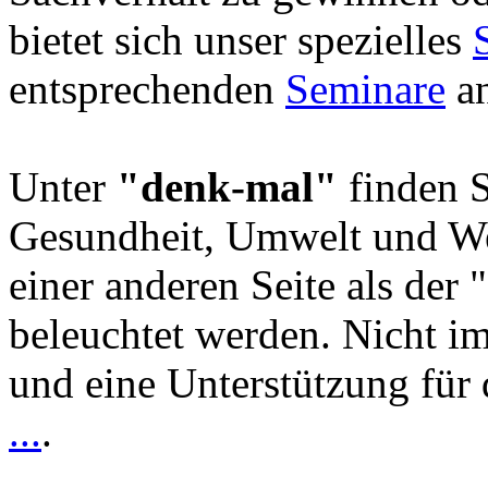
bietet sich unser spezielles
entsprechenden
Seminare
an
Unter
"denk-mal"
finden S
Gesundheit, Umwelt und We
einer anderen Seite als der 
beleuchtet werden. Nicht i
und eine Unterstützung für 
...
.