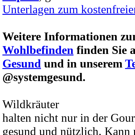
Unterlagen zum kostenfrei
Weitere Informationen 
Wohlbefinden
finden Sie 
Gesund
und in unserem
T
@systemgesund.
Wildkräuter
halten nicht nur in der Gou
gesund und nützlich. Kann 