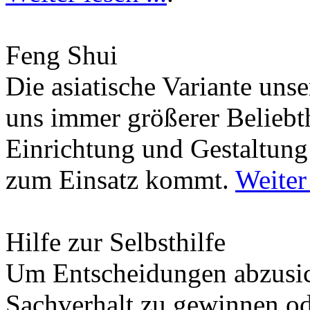
Feng Shui
Die asiatische Variante uns
uns immer größerer Beliebth
Einrichtung und Gestaltun
zum Einsatz kommt.
Weiter 
Hilfe zur Selbsthilfe
Um Entscheidungen abzusich
Sachverhalt zu gewinnen od