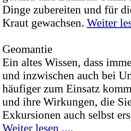
Dinge zubereiten und für di
Kraut gewachsen.
Weiter les
Geomantie
Ein altes Wissen, dass imm
und inzwischen auch bei U
häufiger zum Einsatz kommt
und ihre Wirkungen, die Si
Exkursionen auch selbst er
Weiter lesen ...
.