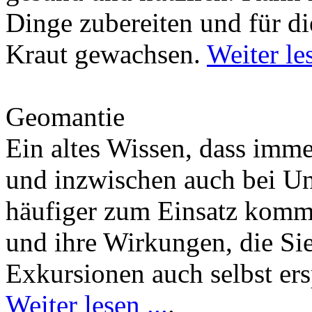
Dinge zubereiten und für di
Kraut gewachsen.
Weiter les
Geomantie
Ein altes Wissen, dass imm
und inzwischen auch bei U
häufiger zum Einsatz kommt
und ihre Wirkungen, die Si
Exkursionen auch selbst er
Weiter lesen ...
.