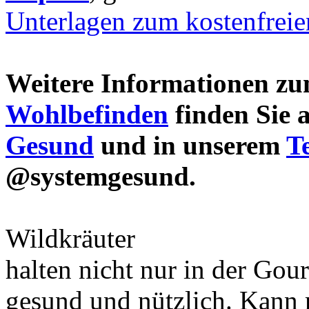
Unterlagen zum kostenfrei
Weitere Informationen 
Wohlbefinden
finden Sie 
Gesund
und in unserem
T
@systemgesund.
Wildkräuter
halten nicht nur in der Gou
gesund und nützlich. Kann 