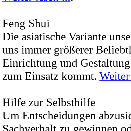
Feng Shui
Die asiatische Variante uns
uns immer größerer Beliebth
Einrichtung und Gestaltun
zum Einsatz kommt.
Weiter 
Hilfe zur Selbsthilfe
Um Entscheidungen abzusich
Sachverhalt zu gewinnen od