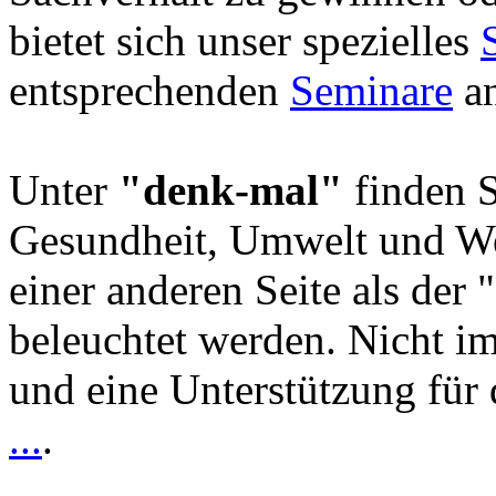
bietet sich unser spezielles
entsprechenden
Seminare
an
Unter
"denk-mal"
finden S
Gesundheit, Umwelt und We
einer anderen Seite als der 
beleuchtet werden. Nicht i
und eine Unterstützung für 
...
.