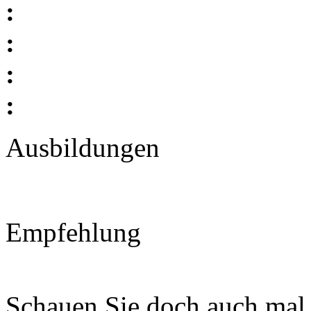
:
:
:
:
Ausbildungen
Empfehlung
Schauen Sie doch auch mal