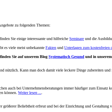
e Angebote zu folgenden Themen:
 finden Sie einige interessante und hilfreiche
Seminare
und die Ausbild
ibt es viele meist unbekannte
Fakten
und
Unterlagen zum kostenfreien
finden Sie auf unserem Blog
Systematisch Gesund
und in unsere
und nützlich. Kann man doch damit viele leckere Dinge zubereiten und 
chen auch bei Unternehmensberatungen immer häufiger zum Einsatz kom
ben können.
Weiter lesen ...
.
mer größerer Beliebtheit erfreut und bei der Einrichtung und Gestalt