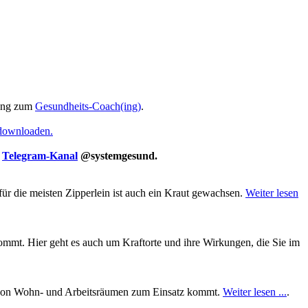
ung zum
Gesundheits-Coach(ing)
.
 downloaden.
m
Telegram-Kanal
@systemgesund.
für die meisten Zipperlein ist auch ein Kraut gewachsen.
Weiter lesen
mt. Hier geht es auch um Kraftorte und ihre Wirkungen, die Sie im
ung von Wohn- und Arbeitsräumen zum Einsatz kommt.
Weiter lesen ...
.