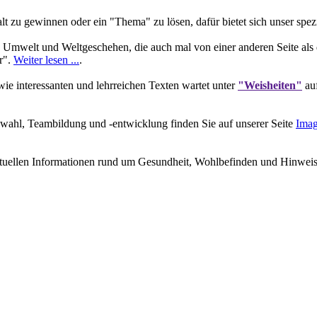
 zu gewinnen oder ein "Thema" zu lösen, dafür bietet sich unser spez
 Umwelt und Weltgeschehen, die auch mal von einer anderen Seite als 
r".
Weiter lesen ...
.
e interessanten und lehrreichen Texten wartet unter
"Weisheiten"
auf
wahl, Teambildung und -entwicklung finden Sie auf unserer Seite
Imag
ktuellen Informationen rund um Gesundheit, Wohlbefinden und Hinweisen 