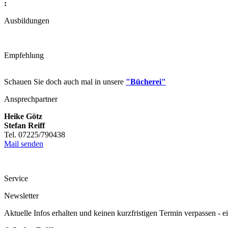
:
Ausbildungen
Empfehlung
Schauen Sie doch auch mal in unsere
"Bücherei"
Ansprechpartner
Heike Götz
Stefan Reiff
Tel. 07225/790438
Mail senden
Service
Newsletter
Aktuelle Infos erhalten und keinen kurzfristigen Termin verpassen - 