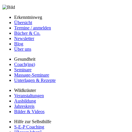
Erkenntnisweg
Übersicht
Termine / anmelden
Bücher & Co.
Newsletter
Blog
Über uns
Gesundheit
Coach(ing)
Seminare
Massage-Seminare
Unterlagen & Rezepte
Wildkräuter
Veranstaltungen
Ausbildung
Jahreskreis
Bilder & Videos
Hilfe zur Selbsthilfe
S-E-P Coaching