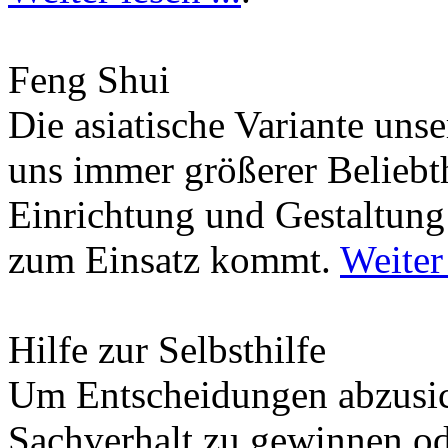
Feng Shui
Die asiatische Variante uns
uns immer größerer Beliebth
Einrichtung und Gestaltun
zum Einsatz kommt.
Weiter 
Hilfe zur Selbsthilfe
Um Entscheidungen abzusich
Sachverhalt zu gewinnen od