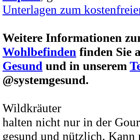
Unterlagen zum kostenfrei
Weitere Informationen 
Wohlbefinden
finden Sie 
Gesund
und in unserem
T
@systemgesund.
Wildkräuter
halten nicht nur in der Gou
gesund und nützlich. Kann 