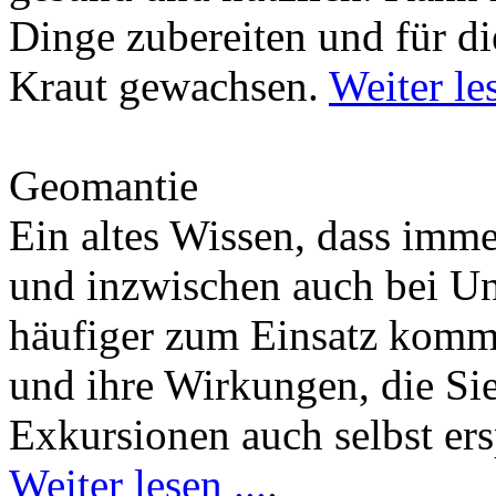
Dinge zubereiten und für di
Kraut gewachsen.
Weiter les
Geomantie
Ein altes Wissen, dass imm
und inzwischen auch bei U
häufiger zum Einsatz kommt
und ihre Wirkungen, die Si
Exkursionen auch selbst er
Weiter lesen ...
.