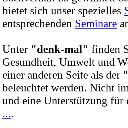
bietet sich unser spezielles
entsprechenden
Seminare
an
Unter
"denk-mal"
finden S
Gesundheit, Umwelt und We
einer anderen Seite als der 
beleuchtet werden. Nicht i
und eine Unterstützung für 
...
.