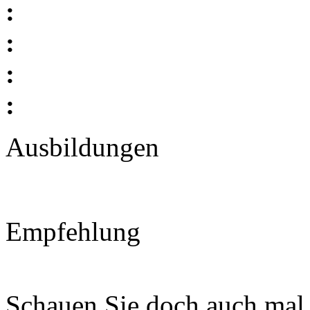
:
:
:
:
Ausbildungen
Empfehlung
Schauen Sie doch auch mal