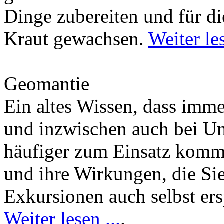
Dinge zubereiten und für di
Kraut gewachsen.
Weiter les
Geomantie
Ein altes Wissen, dass imm
und inzwischen auch bei U
häufiger zum Einsatz kommt
und ihre Wirkungen, die Si
Exkursionen auch selbst er
Weiter lesen ...
.