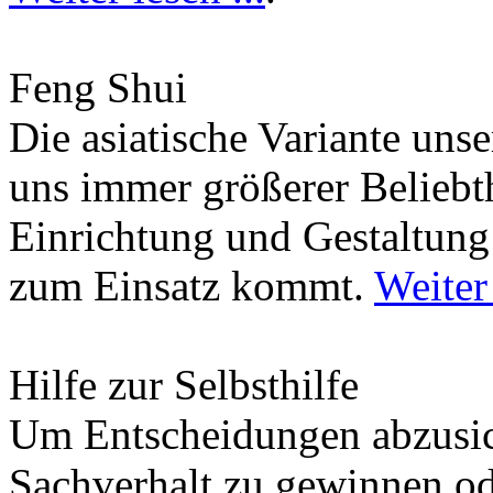
Feng Shui
Die asiatische Variante uns
uns immer größerer Beliebth
Einrichtung und Gestaltun
zum Einsatz kommt.
Weiter 
Hilfe zur Selbsthilfe
Um Entscheidungen abzusich
Sachverhalt zu gewinnen od