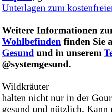
Unterlagen zum kostenfrei
Weitere Informationen 
Wohlbefinden
finden Sie 
Gesund
und in unserem
T
@systemgesund.
Wildkräuter
halten nicht nur in der Gou
gesund und nützlich. Kann 