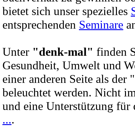
bietet sich unser spezielles
entsprechenden
Seminare
an
Unter
"denk-mal"
finden S
Gesundheit, Umwelt und We
einer anderen Seite als der 
beleuchtet werden. Nicht i
und eine Unterstützung für 
...
.