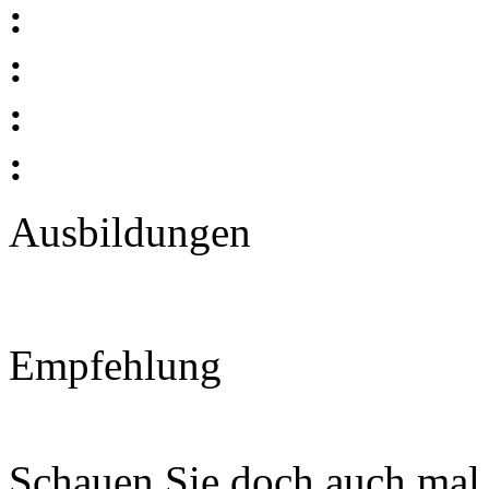
:
:
:
:
Ausbildungen
Empfehlung
Schauen Sie doch auch mal