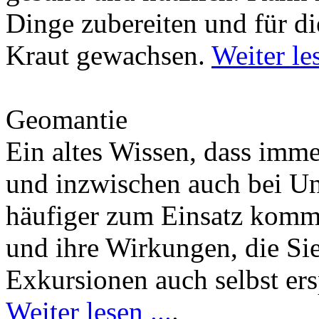
Dinge zubereiten und für di
Kraut gewachsen.
Weiter les
Geomantie
Ein altes Wissen, dass imm
und inzwischen auch bei U
häufiger zum Einsatz kommt
und ihre Wirkungen, die Si
Exkursionen auch selbst er
Weiter lesen ...
.