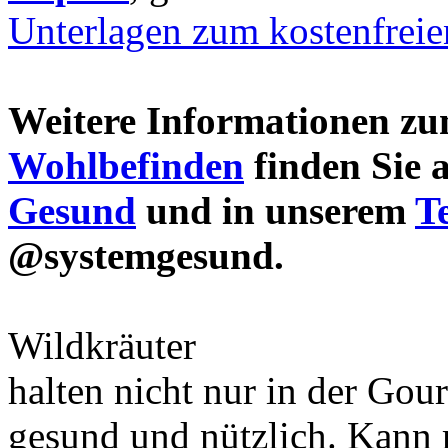
Unterlagen zum kostenfrei
Weitere Informationen 
Wohlbefinden
finden Sie 
Gesund
und in unserem
T
@systemgesund.
Wildkräuter
halten nicht nur in der Gou
gesund und nützlich. Kann 