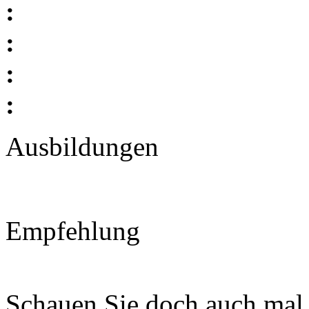
:
:
:
:
Ausbildungen
Empfehlung
Schauen Sie doch auch mal