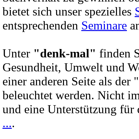
bietet sich unser spezielles
entsprechenden
Seminare
an
Unter
"denk-mal"
finden S
Gesundheit, Umwelt und We
einer anderen Seite als der 
beleuchtet werden. Nicht i
und eine Unterstützung für 
...
.