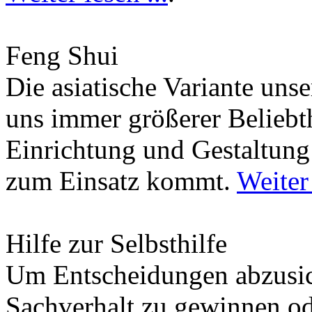
Feng Shui
Die asiatische Variante uns
uns immer größerer Beliebth
Einrichtung und Gestaltun
zum Einsatz kommt.
Weiter 
Hilfe zur Selbsthilfe
Um Entscheidungen abzusich
Sachverhalt zu gewinnen od