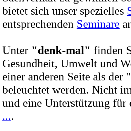
bietet sich unser spezielles
entsprechenden
Seminare
an
Unter
"denk-mal"
finden S
Gesundheit, Umwelt und We
einer anderen Seite als der 
beleuchtet werden. Nicht i
und eine Unterstützung für 
...
.