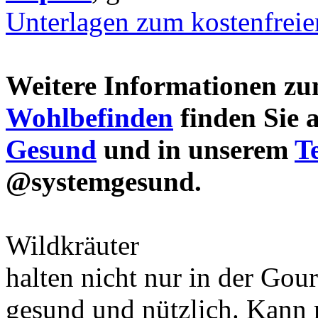
Unterlagen zum kostenfrei
Weitere Informationen 
Wohlbefinden
finden Sie 
Gesund
und in unserem
T
@systemgesund.
Wildkräuter
halten nicht nur in der Gou
gesund und nützlich. Kann 