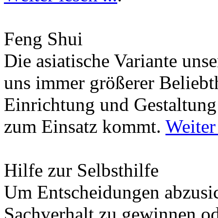
Feng Shui
Die asiatische Variante uns
uns immer größerer Beliebth
Einrichtung und Gestaltun
zum Einsatz kommt.
Weiter 
Hilfe zur Selbsthilfe
Um Entscheidungen abzusich
Sachverhalt zu gewinnen od