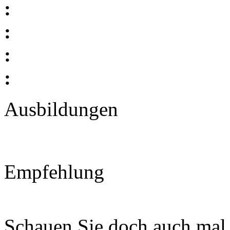
:
:
:
:
Ausbildungen
Empfehlung
Schauen Sie doch auch mal