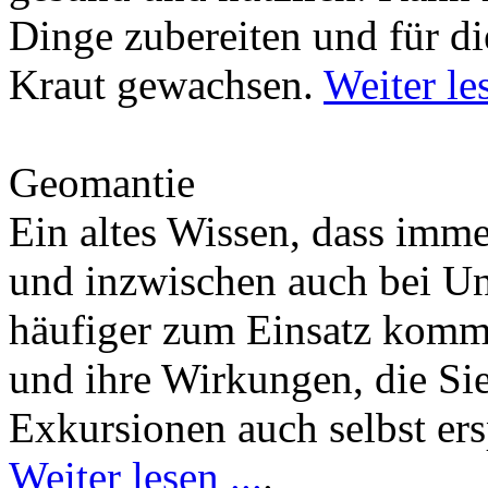
Dinge zubereiten und für di
Kraut gewachsen.
Weiter les
Geomantie
Ein altes Wissen, dass imm
und inzwischen auch bei U
häufiger zum Einsatz kommt
und ihre Wirkungen, die Si
Exkursionen auch selbst er
Weiter lesen ...
.