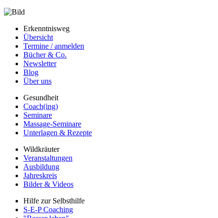
Erkenntnisweg
Übersicht
Termine / anmelden
Bücher & Co.
Newsletter
Blog
Über uns
Gesundheit
Coach(ing)
Seminare
Massage-Seminare
Unterlagen & Rezepte
Wildkräuter
Veranstaltungen
Ausbildung
Jahreskreis
Bilder & Videos
Hilfe zur Selbsthilfe
S-E-P Coaching