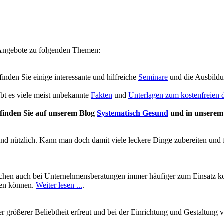
e Angebote zu folgenden Themen:
 finden Sie einige interessante und hilfreiche
Seminare
und die Ausbild
ibt es viele meist unbekannte
Fakten
und
Unterlagen zum kostenfreien
finden Sie auf unserem Blog
Systematisch Gesund
und in unsere
und nützlich. Kann man doch damit viele leckere Dinge zubereiten und 
chen auch bei Unternehmensberatungen immer häufiger zum Einsatz kom
ben können.
Weiter lesen ...
.
mer größerer Beliebtheit erfreut und bei der Einrichtung und Gestalt