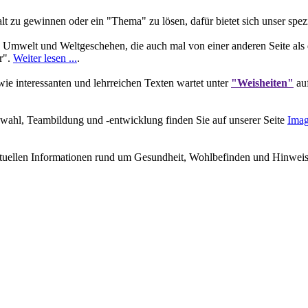
 zu gewinnen oder ein "Thema" zu lösen, dafür bietet sich unser spez
 Umwelt und Weltgeschehen, die auch mal von einer anderen Seite als 
r".
Weiter lesen ...
.
e interessanten und lehrreichen Texten wartet unter
"Weisheiten"
auf
wahl, Teambildung und -entwicklung finden Sie auf unserer Seite
Imag
ktuellen Informationen rund um Gesundheit, Wohlbefinden und Hinweisen 