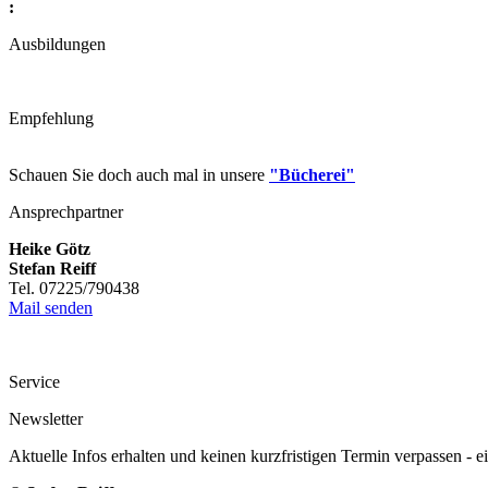
:
Ausbildungen
Empfehlung
Schauen Sie doch auch mal in unsere
"Bücherei"
Ansprechpartner
Heike Götz
Stefan Reiff
Tel. 07225/790438
Mail senden
Service
Newsletter
Aktuelle Infos erhalten und keinen kurzfristigen Termin verpassen - 