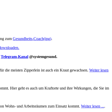
ung zum
Gesundheits-Coach(ing)
.
 downloaden.
m
Telegram-Kanal
@systemgesund.
für die meisten Zipperlein ist auch ein Kraut gewachsen.
Weiter lesen
mt. Hier geht es auch um Kraftorte und ihre Wirkungen, die Sie im
ung von Wohn- und Arbeitsräumen zum Einsatz kommt.
Weiter lesen ...
.