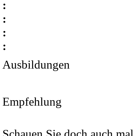
:
:
:
:
Ausbildungen
Empfehlung
Schauen Sie doch auch mal