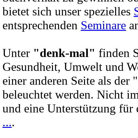
bietet sich unser spezielles
entsprechenden
Seminare
an
Unter
"denk-mal"
finden S
Gesundheit, Umwelt und We
einer anderen Seite als der 
beleuchtet werden. Nicht i
und eine Unterstützung für 
...
.