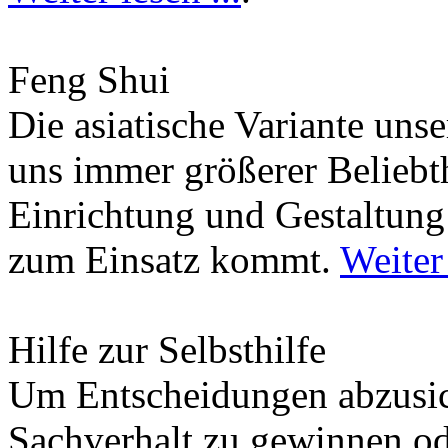
Feng Shui
Die asiatische Variante uns
uns immer größerer Beliebth
Einrichtung und Gestaltun
zum Einsatz kommt.
Weiter 
Hilfe zur Selbsthilfe
Um Entscheidungen abzusich
Sachverhalt zu gewinnen od