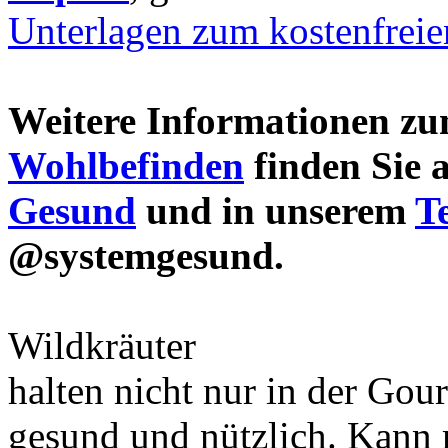
Unterlagen zum kostenfrei
Weitere Informationen 
Wohlbefinden
finden Sie 
Gesund
und in unserem
T
@systemgesund.
Wildkräuter
halten nicht nur in der Gou
gesund und nützlich. Kann 