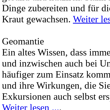
Dinge zubereiten und für di
Kraut gewachsen.
Weiter les
Geomantie
Ein altes Wissen, dass imm
und inzwischen auch bei U
häufiger zum Einsatz kommt
und ihre Wirkungen, die Si
Exkursionen auch selbst er
Weiter lesen ...
.