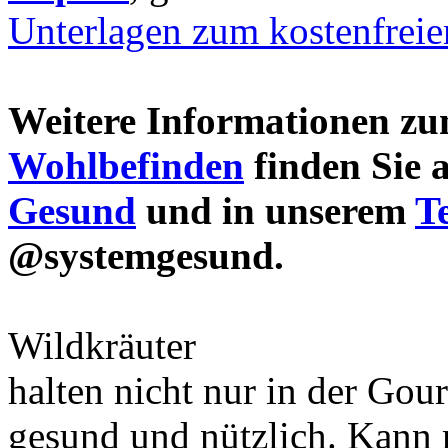
Unterlagen zum kostenfrei
Weitere Informationen 
Wohlbefinden
finden Sie 
Gesund
und in unserem
T
@systemgesund.
Wildkräuter
halten nicht nur in der Gou
gesund und nützlich. Kann 