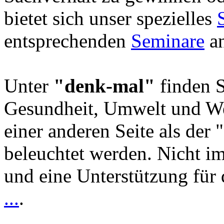
bietet sich unser spezielles
entsprechenden
Seminare
an
Unter
"denk-mal"
finden S
Gesundheit, Umwelt und We
einer anderen Seite als der 
beleuchtet werden. Nicht i
und eine Unterstützung für 
...
.