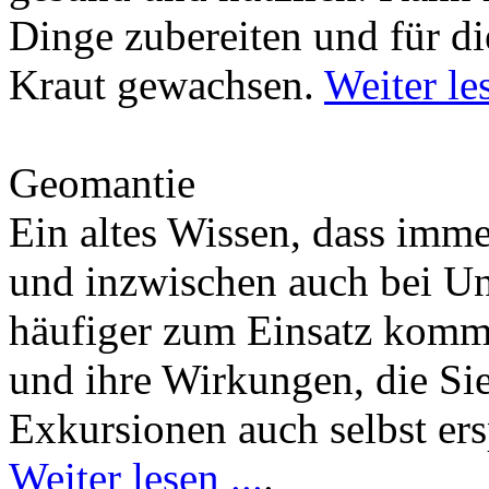
Dinge zubereiten und für di
Kraut gewachsen.
Weiter les
Geomantie
Ein altes Wissen, dass imm
und inzwischen auch bei U
häufiger zum Einsatz kommt
und ihre Wirkungen, die Si
Exkursionen auch selbst er
Weiter lesen ...
.