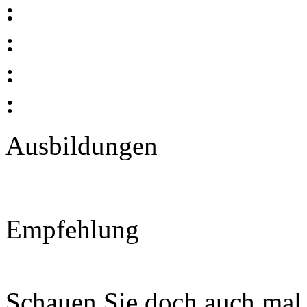
:
:
:
:
Ausbildungen
Empfehlung
Schauen Sie doch auch mal