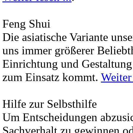
Feng Shui
Die asiatische Variante uns
uns immer größerer Beliebth
Einrichtung und Gestaltun
zum Einsatz kommt.
Weiter 
Hilfe zur Selbsthilfe
Um Entscheidungen abzusich
Sachverhalt zu gewinnen od