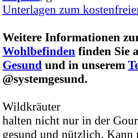
Unterlagen zum kostenfrei
Weitere Informationen 
Wohlbefinden
finden Sie 
Gesund
und in unserem
T
@systemgesund.
Wildkräuter
halten nicht nur in der Gou
gesund und nützlich. Kann 