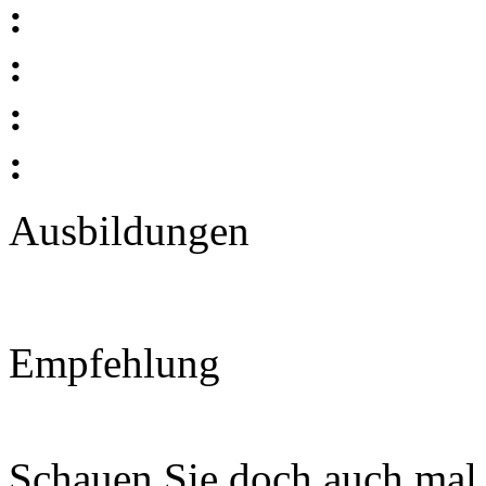
:
:
:
:
Ausbildungen
Empfehlung
Schauen Sie doch auch mal