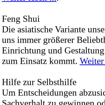
Feng Shui
Die asiatische Variante uns
uns immer größerer Beliebth
Einrichtung und Gestaltun
zum Einsatz kommt.
Weiter 
Hilfe zur Selbsthilfe
Um Entscheidungen abzusich
Sachverhalt zu gewinnen od