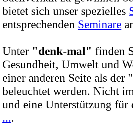
bietet sich unser spezielles
entsprechenden
Seminare
an
Unter
"denk-mal"
finden S
Gesundheit, Umwelt und We
einer anderen Seite als der 
beleuchtet werden. Nicht i
und eine Unterstützung für 
...
.