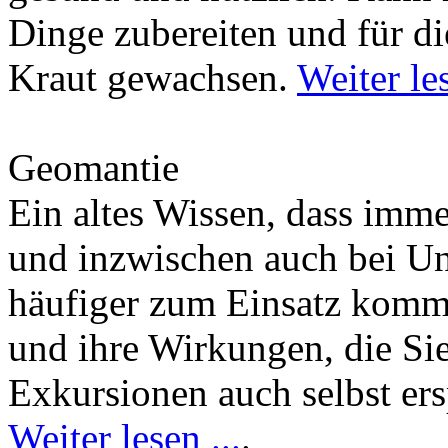
Dinge zubereiten und für di
Kraut gewachsen.
Weiter les
Geomantie
Ein altes Wissen, dass imm
und inzwischen auch bei U
häufiger zum Einsatz kommt
und ihre Wirkungen, die Si
Exkursionen auch selbst er
Weiter lesen ...
.