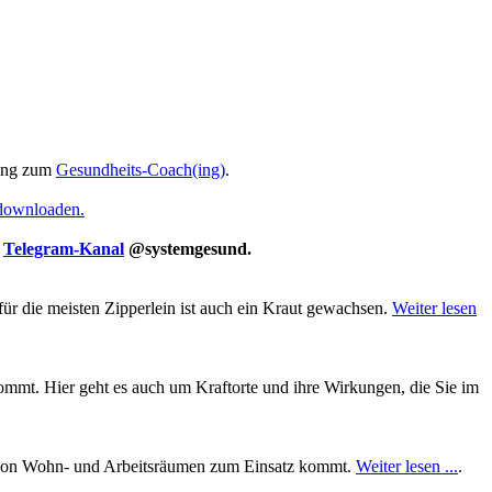
ung zum
Gesundheits-Coach(ing)
.
 downloaden.
m
Telegram-Kanal
@systemgesund.
für die meisten Zipperlein ist auch ein Kraut gewachsen.
Weiter lesen
mt. Hier geht es auch um Kraftorte und ihre Wirkungen, die Sie im
ung von Wohn- und Arbeitsräumen zum Einsatz kommt.
Weiter lesen ...
.