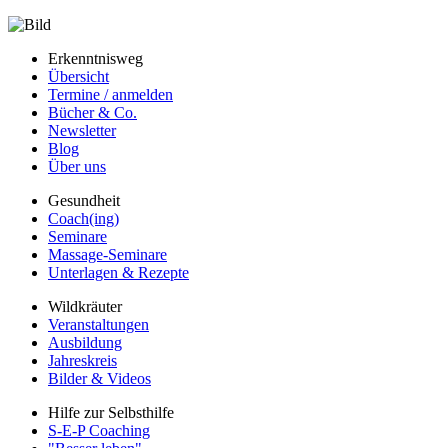
Erkenntnisweg
Übersicht
Termine / anmelden
Bücher & Co.
Newsletter
Blog
Über uns
Gesundheit
Coach(ing)
Seminare
Massage-Seminare
Unterlagen & Rezepte
Wildkräuter
Veranstaltungen
Ausbildung
Jahreskreis
Bilder & Videos
Hilfe zur Selbsthilfe
S-E-P Coaching