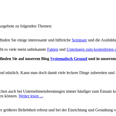
e Angebote zu folgenden Themen:
 finden Sie einige interessante und hilfreiche
Seminare
und die Ausbild
ibt es viele meist unbekannte
Fakten
und
Unterlagen zum kostenfreien
finden Sie auf unserem Blog
Systematisch Gesund
und in unsere
und nützlich. Kann man doch damit viele leckere Dinge zubereiten und 
chen auch bei Unternehmensberatungen immer häufiger zum Einsatz kom
ben können.
Weiter lesen ...
.
mer größerer Beliebtheit erfreut und bei der Einrichtung und Gestalt