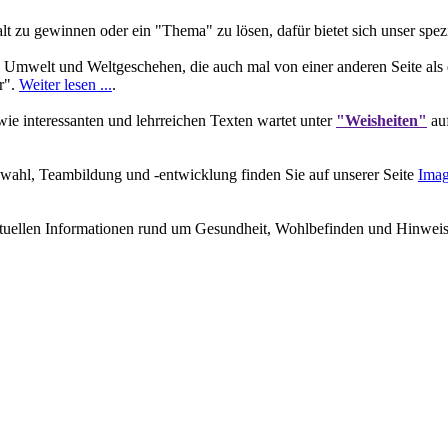
 zu gewinnen oder ein "Thema" zu lösen, dafür bietet sich unser spez
 Umwelt und Weltgeschehen, die auch mal von einer anderen Seite als 
r".
Weiter lesen ...
.
e interessanten und lehrreichen Texten wartet unter
"Weisheiten"
auf
wahl, Teambildung und -entwicklung finden Sie auf unserer Seite
Imag
ktuellen Informationen rund um Gesundheit, Wohlbefinden und Hinweisen 