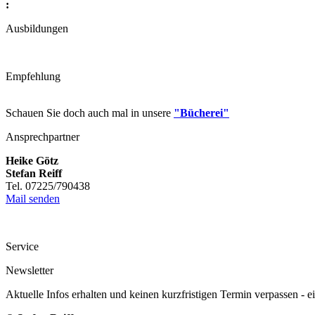
:
Ausbildungen
Empfehlung
Schauen Sie doch auch mal in unsere
"Bücherei"
Ansprechpartner
Heike Götz
Stefan Reiff
Tel. 07225/790438
Mail senden
Service
Newsletter
Aktuelle Infos erhalten und keinen kurzfristigen Termin verpassen - 