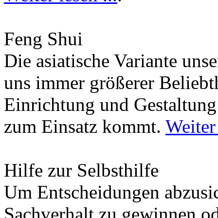
Feng Shui
Die asiatische Variante uns
uns immer größerer Beliebth
Einrichtung und Gestaltun
zum Einsatz kommt.
Weiter 
Hilfe zur Selbsthilfe
Um Entscheidungen abzusich
Sachverhalt zu gewinnen od