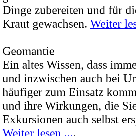
Dinge zubereiten und für di
Kraut gewachsen.
Weiter les
Geomantie
Ein altes Wissen, dass imm
und inzwischen auch bei U
häufiger zum Einsatz kommt
und ihre Wirkungen, die Si
Exkursionen auch selbst er
Weiter lesen ...
.