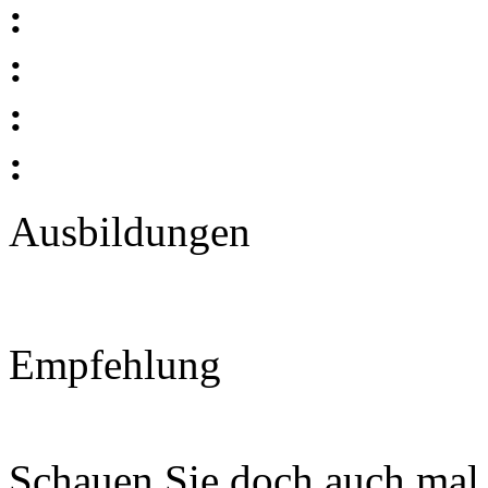
:
:
:
:
Ausbildungen
Empfehlung
Schauen Sie doch auch mal