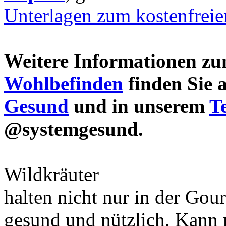
Unterlagen zum kostenfrei
Weitere Informationen 
Wohlbefinden
finden Sie 
Gesund
und in unserem
T
@systemgesund.
Wildkräuter
halten nicht nur in der Gou
gesund und nützlich. Kann 