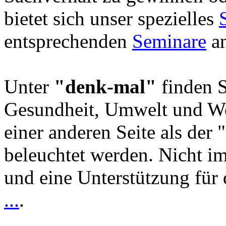
bietet sich unser spezielles
entsprechenden
Seminare
an
Unter
"denk-mal"
finden S
Gesundheit, Umwelt und We
einer anderen Seite als der 
beleuchtet werden. Nicht i
und eine Unterstützung für 
...
.